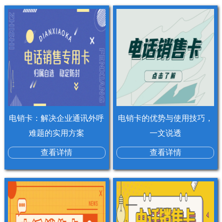
电销卡：解决企业通讯外呼
电销卡的优势与使用技巧，
难题的实用方案
一文说透
查看详情
查看详情