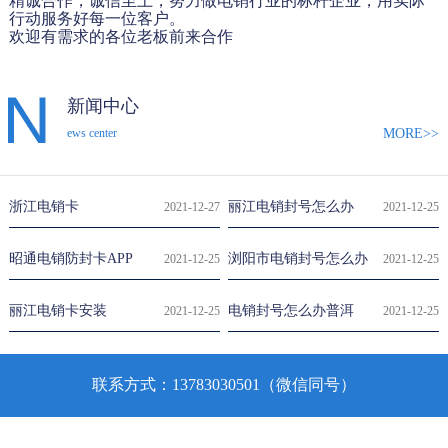
精诚合作，诚信至上，努力做电销行业的标杆企业，用实际
行动服务好每一位客户。
欢迎有需求的各位老板前来合作
新闻中心
MORE>>
ews center
浙江电销卡
丽江电销封号怎么办
2021-12-27
2021-12-25
昭通电销防封卡APP
浏阳市电销封号怎么办
2021-12-25
2021-12-25
丽江电销卡安装
电销封号怎么办普洱
2021-12-25
2021-12-25
联系方式：13783030501（微信同号）