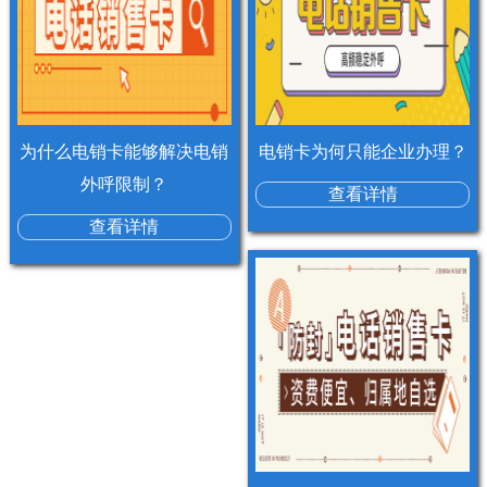
为什么电销卡能够解决电销
电销卡为何只能企业办理？
外呼限制？
查看详情
查看详情