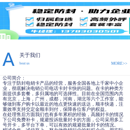
关于我们
MORE>>
bout us
公司简介：
专注于防封电销卡产品的经营，服务全国各地上千家中小企
业，彻底解决电销公司电话卡封卡快的问题。在卡的种类方
面提供多套餐，多归属地的可选择性。目前在全国范围内共
有北京，上海，广州，成都，河南，湖北等六个工作室，能
够做到客户购卡以最近的地点更快速的送达，顺丰快递，注
重效率支持交定金顺丰到付，保障各位客户的权益。
在处理售后方面我们也有多年累积的经验，高频封卡的情况
下公司免费补卡，规避投诉批量封卡的方面，公司采用多工
号开卡，多平台下单，可以有效的规避批量封卡的情况。