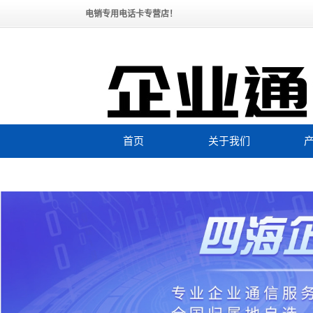
电销专用电话卡专营店！
首页
关于我们
公司简介
全国
联系我们
企业文化
联系购买电销卡
资质荣誉
效
发展历程
黑