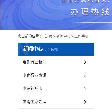
您当前的位置 ：
首 页
>
新闻中心
>
工作手机
N
新闻中心
News
电销行业新闻
电销行业资讯
电销外呼卡
电销坐席办理