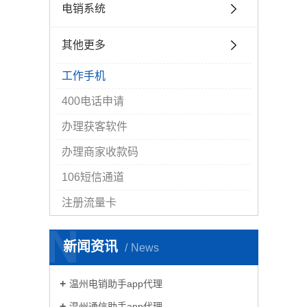
电销系统
其他更多
工作手机
400电话申请
办理获客软件
办理商家收款码
106短信通道
注册流量卡
N
新闻资讯
News
温州电销助手app代理
温州通信助手app代理