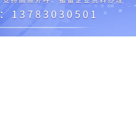
电销外呼卡