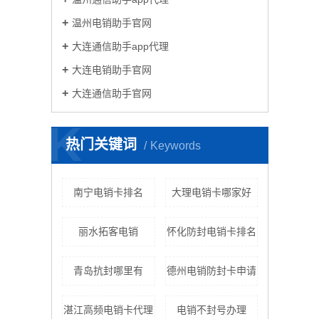
温州电销助手官网
大连通信助手app代理
大连电销助手官网
大连通信助手官网
K
热门关键词
Keywords
南宁电销卡排名
大理电销卡哪家好
丽水拓客电销
怀化防封电销卡排名
青岛抗封哪里有
德州电销防封卡申请
湛江高频电销卡代理
电销不封号办理