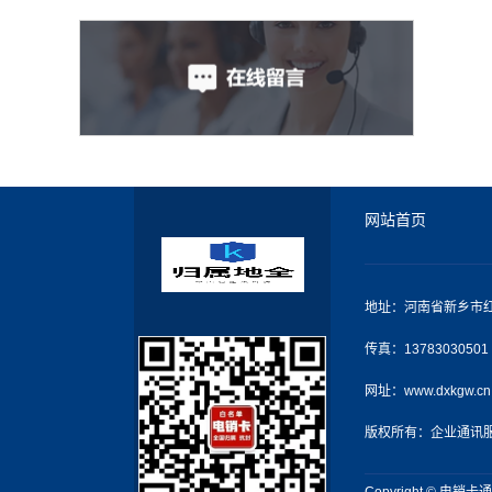
网站首页
地址：河南省新乡市红
传真：13783030501
网址：www.dxkgw.cn
版权所有：企业通讯
Copyright © 电销