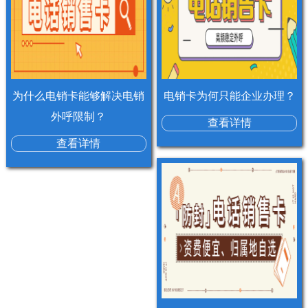
为什么电销卡能够解决电销
电销卡为何只能企业办理？
外呼限制？
查看详情
查看详情