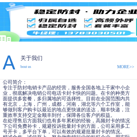
关于我们
MORE>>
bout us
公司简介：
专注于防封电销卡产品的经营，服务全国各地上千家中小企
业，彻底解决电销公司电话卡封卡快的问题。在卡的种类方
面提供多套餐，多归属地的可选择性。目前在全国范围内共
有北京，上海，广州，成都，河南，湖北等六个工作室，能
够做到客户购卡以最近的地点更快速的送达，顺丰快递，注
重效率支持交定金顺丰到付，保障各位客户的权益。
在处理售后方面我们也有多年累积的经验，高频封卡的情况
下公司免费补卡，规避投诉批量封卡的方面，公司采用多工
号开卡，多平台下单，可以有效的规避批量封卡的情况。