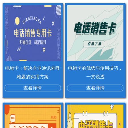
电销卡：解决企业通讯外呼
电销卡的优势与使用技巧，
难题的实用方案
一文说透
查看详情
查看详情