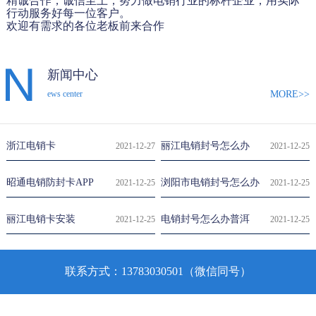
精诚合作，诚信至上，努力做电销行业的标杆企业，用实际
行动服务好每一位客户。
欢迎有需求的各位老板前来合作
新闻中心
MORE>>
ews center
浙江电销卡
丽江电销封号怎么办
2021-12-27
2021-12-25
昭通电销防封卡APP
浏阳市电销封号怎么办
2021-12-25
2021-12-25
丽江电销卡安装
电销封号怎么办普洱
2021-12-25
2021-12-25
联系方式：13783030501（微信同号）