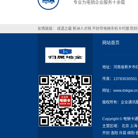
专业为电销企业服务十余载
友情链接：
成语之最
新洲人才网
不封号电销手机卡代理
防封
网站首页
地址：河南省新乡市红
传真：13783030501
网址：www.dxkgw.cn
版权所有：企业通讯
Copyright © 电销
主营区域：
北京
上海
开封
洛阳
许昌
绵阳