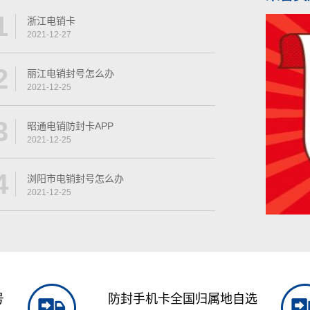
1
浙江电销卡
2021-12-27
2
丽江电销封号怎么办
2021-12-25
3
昭通电销防封卡APP
2021-12-25
4
浏阳市电销封号怎么办
2021-12-25
号
防封手机卡全国归属地自选