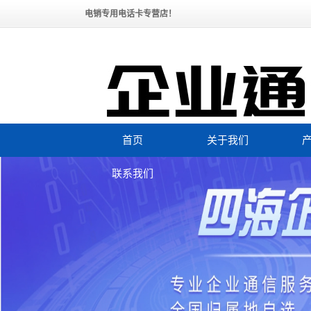
电销专用电话卡专营店！
首页
关于我们
公司简介
金华全
联系我们
企业文化
金
联系购买电销卡
资质荣誉
金华
发展历程
金
金
金华