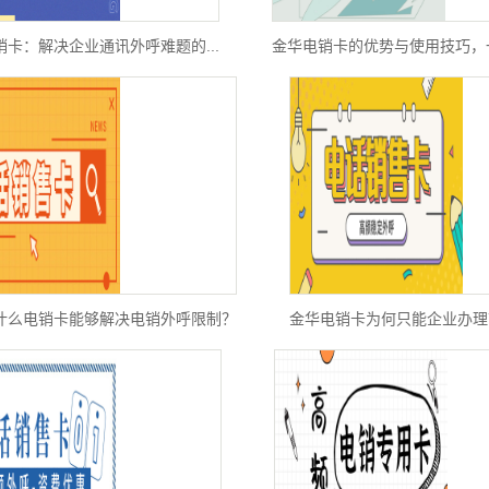
销卡：解决企业通讯外呼难题的...
金华电销卡的优势与使用技巧，
什么电销卡能够解决电销外呼限制？
金华电销卡为何只能企业办理