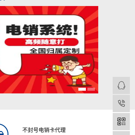
不封号电销卡代理