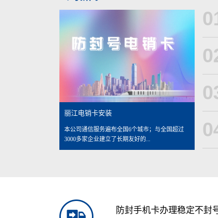
0
0
0
丽江电销卡安装
0
本公司通信服务遍布全国6个城市；与全国超过
3000多家企业建立了长期友好的...
防封手机卡办理稳定不封