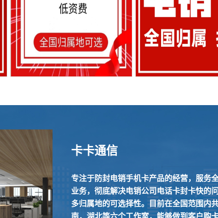
卡卡通信
专注于防封电销手机卡产品的经营，服务
业务，彻底解决电销公司电话卡封卡快的
多归属地的可选择性。目前在全国范围内
南，湖北等六个工作室，能够做到客户购