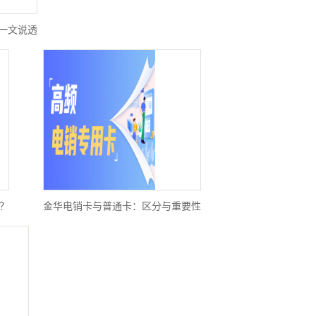
一文说透
？
金华电销卡与普通卡：区分与重要性