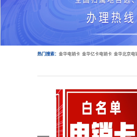
金
热门搜索：
金华电销卡
金华亿卡电销卡
金华北京电