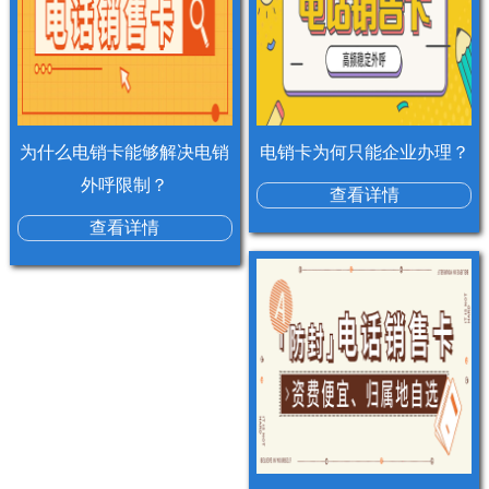
为什么电销卡能够解决电销
电销卡为何只能企业办理？
外呼限制？
查看详情
查看详情