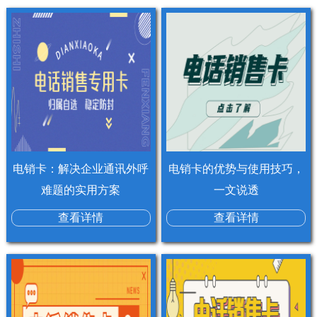
电销卡：解决企业通讯外呼
电销卡的优势与使用技巧，
难题的实用方案
一文说透
查看详情
查看详情