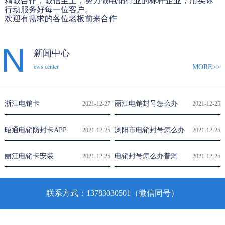
精诚合作，诚信至上，努力做电销行业的标杆企业，用实际
行动服务好每一位客户。
欢迎有需求的各位老板前来合作
新闻中心
MORE>>
ews center
浙江电销卡
丽江电销封号怎么办
2021-12-27
2021-12-25
昭通电销防封卡APP
浏阳市电销封号怎么办
2021-12-25
2021-12-25
丽江电销卡安装
电销封号怎么办普洱
2021-12-25
2021-12-25
联系方式：13783030501（微信同号）