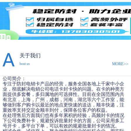
关于我们
MORE>>
bout us
公司简介：
专注于防封电销卡产品的经营，服务全国各地上千家中小企
业，彻底解决电销公司电话卡封卡快的问题。在卡的种类方
面提供多套餐，多归属地的可选择性。目前在全国范围内共
有北京，上海，广州，成都，河南，湖北等六个工作室，能
够做到客户购卡以最近的地点更快速的送达，顺丰快递，注
重效率支持交定金顺丰到付，保障各位客户的权益。
在处理售后方面我们也有多年累积的经验，高频封卡的情况
下公司免费补卡，规避投诉批量封卡的方面，公司采用多工
号开卡，多平台下单，可以有效的规避批量封卡的情况。