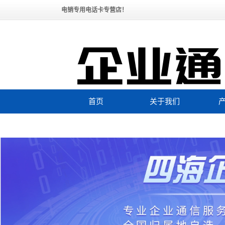
电销专用电话卡专营店！
首页
关于我们
公司简介
全国
联系我们
企业文化
联系购买电销卡
资质荣誉
效
发展历程
黑