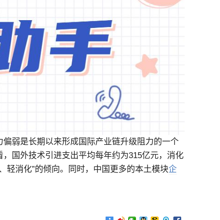
力偏弱是长期以来形成国际产业链升级阻力的一个
，国外技术引进支出平均每年约为315亿元，消化
进、轻消化”的倾向。同时，中国更多的本土模块
企