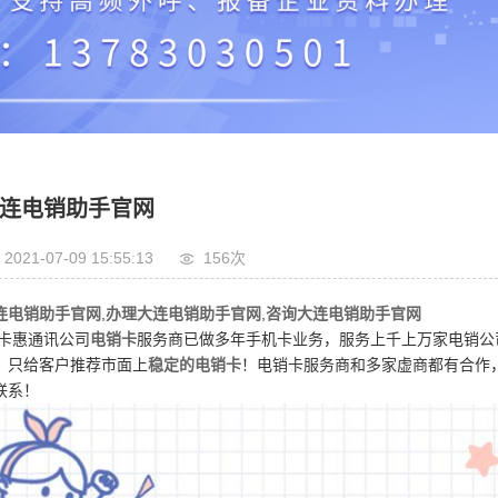
电销外呼卡
连电销助手官网
2021-07-09 15:55:13
156次
连电销助手官网
,
办理大连电销助手官网
,
咨询大连电销助手官网
卡惠通讯公司
电销卡
服务商已做多年手机卡业务，服务上千上万家电销公
：只给客户推荐市面上
稳定的电销卡
！电销卡服务商和多家虚商都有合作
联系！