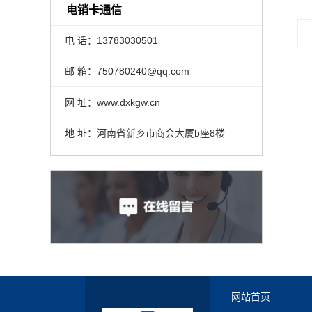
电销卡通信
电 话：13783030501
邮 箱：750780240@qq.com
网 址：www.dxkgw.cn
地 址：河南省新乡市商会大厦b座8楼
网站首页