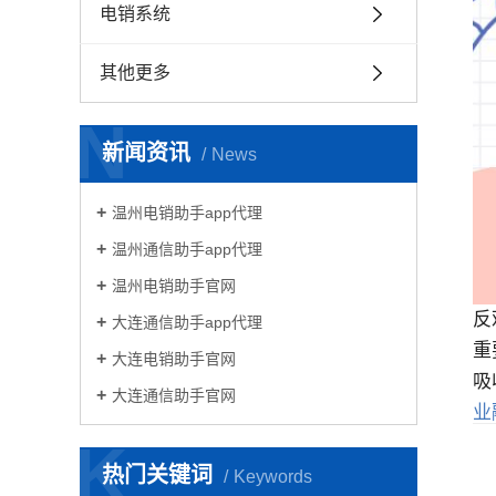
电销系统
其他更多
N
新闻资讯
News
温州电销助手app代理
温州通信助手app代理
温州电销助手官网
反
大连通信助手app代理
重
大连电销助手官网
吸
大连通信助手官网
业
K
热门关键词
Keywords