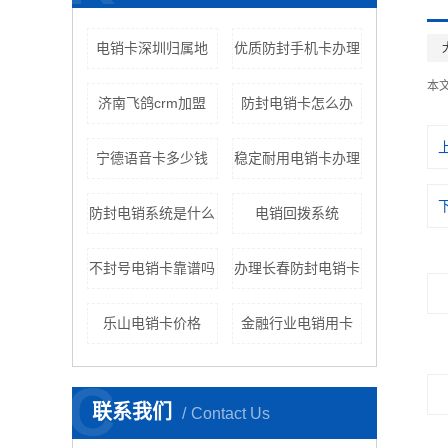
电销卡深圳归属地
优质防封手机卡办理
本
济南飞鸽crm加盟
防封电销卡怎么办
宁德语音卡多少钱
稳定耐用电销卡办理
防封电销系统是什么
电销回拨系统
不封号电销卡靠谱吗
办理长春防封电销卡
乐山电销卡价格
金融行业电销用卡
C
联系我们
Contact Us