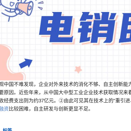
观中国不难发现，企业对外来技术的消化不够、自主创新能
要原因。近些年来，从中国大中型工业企业技术获取情况来看
收经费支出则为约37亿元。②由此可见其在技术上的“重引
融资
比较困难，自主研发与创新更显不足。
标签