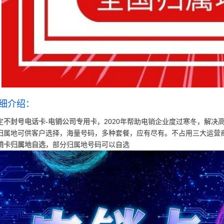
细介绍：
定
不封号电话卡
-
电销公司专用卡
，2020年帮助电销企业度过寒冬，解决
归属地可供客户选择，海量号码，多种套餐，应有尽有。不占用三大运营
销卡归属地自选
，部分归属地号码可以自选