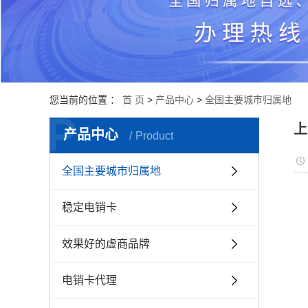
您当前的位置 ：
首 页
>
产品中心
>
全国主要城市归属地
P
上
产品中心
Product
全国主要城市归属地
稳定电销卡
效果好的虚商品牌
电销卡代理