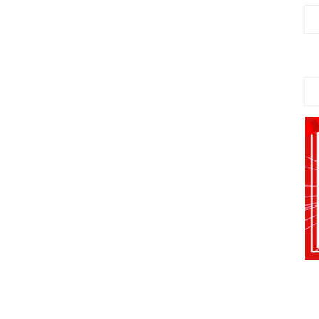
电销卡——规范使用，确保业务畅通