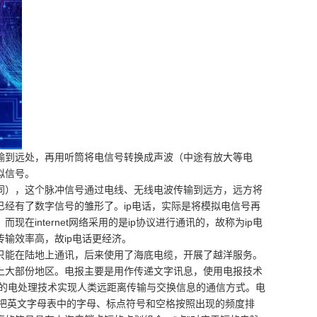
输到远处，再用听筒将电信号转换成声波（中途有放大等电
拟信号。
同），这个脉冲信号通过电线、无线电波传输到远方，远方将
经有了数字信号的雏形了。ip电话，实际是将模拟电信号再
internet网络采用的是ip协议进行通讯的，故称为ip电
输效率高，故ip电话更经济。
只能在陆地上通讯，后来使用了海底电缆，开展了越洋服务。
上大部份地区。电报主要是用作传递文字讯息，使用电报技术
的电处理技术实现人类远距离传输与交换信息的通信方式。电
理是：把英文字母表中的字母、标点符号和空格按照出现的频度排