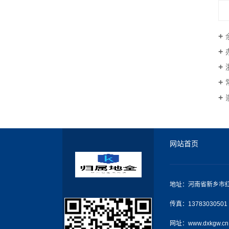
网站首页
地址：河南省新乡市红
传真：13783030501
网址：www.dxkgw.cn