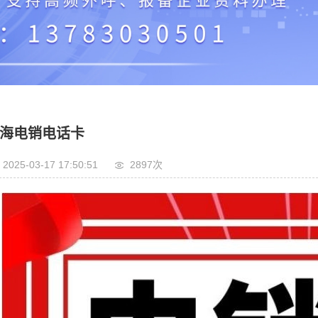
电销外呼卡
海电销电话卡
2025-03-17 17:50:51
2897次