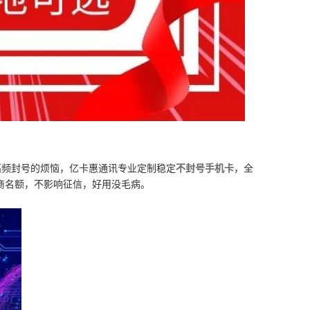
高频封号的烦恼，亿卡惠通讯专业定制稳定
不封号手机卡
，全
商名额，不影响征信，好用没毛病。